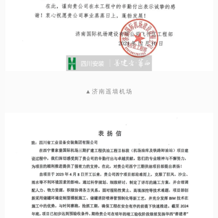
▲济南遥墙机场