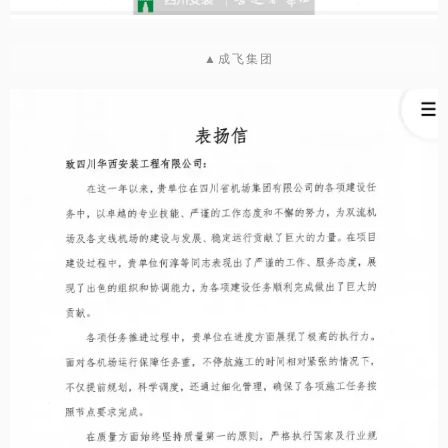
▲成飞集团