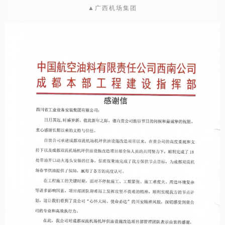
▲广西机场集团