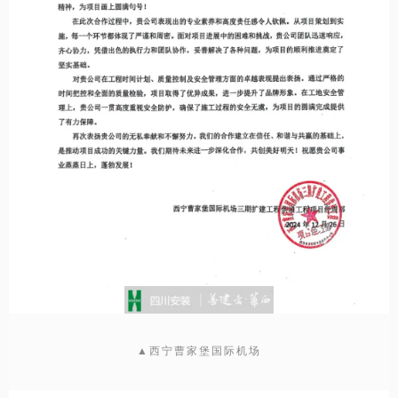
▲西宁曹家堡国际机场