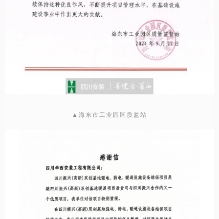
▲海东市工业园区质监站